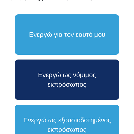
Ενεργώ για τον εαυτό μου
Ενεργώ ως νόμιμος
εκπρόσωπος
Ενεργώ ως εξουσιοδοτημένος
εκπρόσωπος