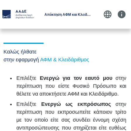
language
info
Απόκτηση ΑΦΜ και Κλειδαρίθμου
Καλώς ήλθατε
στην εφαρμογή
ΑΦΜ & Κλειδάριθμος
Επιλέξτε
Ενεργώ για τον εαυτό μου
στην
περίπτωση που είστε Φυσικό Πρόσωπο και
θέλετε να αποκτήσετε ΑΦΜ και Κλειδάριθμο.
Επιλέξτε
Ενεργώ ως εκπρόσωπος
στην
περίπτωση που εκπροσωπείτε κάποιον τρίτο
με τον οποίο είτε σας συνδέει έννομη σχέση
αντιπροσώπευσης που στηρίζεται είτε ευθέως