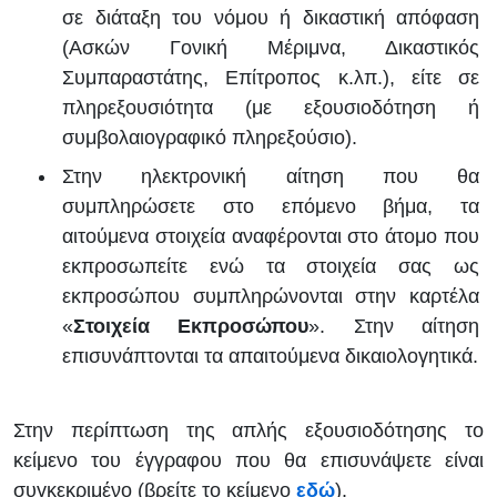
σε διάταξη του νόμου ή δικαστική απόφαση
(Ασκών Γονική Μέριμνα, Δικαστικός
Συμπαραστάτης, Επίτροπος κ.λπ.), είτε σε
πληρεξουσιότητα (με εξουσιοδότηση ή
συμβολαιογραφικό πληρεξούσιο).
Στην ηλεκτρονική αίτηση που θα
συμπληρώσετε στο επόμενο βήμα, τα
αιτούμενα στοιχεία αναφέρονται στο άτομο που
εκπροσωπείτε ενώ τα στοιχεία σας ως
εκπροσώπου συμπληρώνονται στην καρτέλα
«
Στοιχεία Εκπροσώπου
». Στην αίτηση
επισυνάπτονται τα απαιτούμενα δικαιολογητικά.
Στην περίπτωση της απλής εξουσιοδότησης το
κείμενο του έγγραφου που θα επισυνάψετε είναι
συγκεκριμένο (βρείτε το κείμενο
εδώ
).